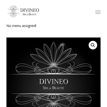
No menu assigned!